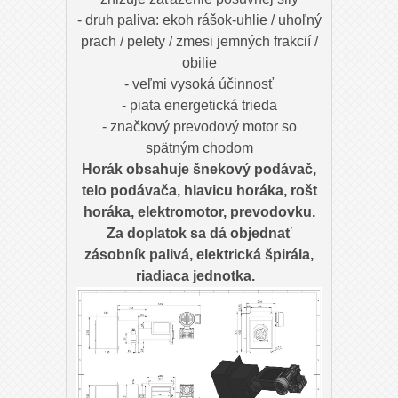
- druh paliva: ekoh rášok-uhlie / uhoľný
prach / pelety / zmesi jemných frakcií /
obilie
- veľmi vysoká účinnosť
- piata energetická trieda
- značkový prevodový motor so
spätným chodom
Horák obsahuje šnekový podávač,
telo podávača, hlavicu horáka, rošt
horáka, elektromotor, prevodovku.
Za doplatok sa dá objednať
zásobník palivá, elektrická špirála,
riadiaca jednotka.