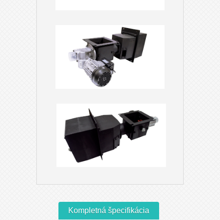
Kompletná špecifikácia